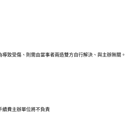
為導致受傷、則需由當事者兩造雙方自行解決、與主辦無關。
手續費主辦單位將不負責