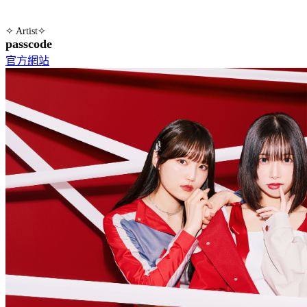
✧ Artist✧
passcode
官方網站