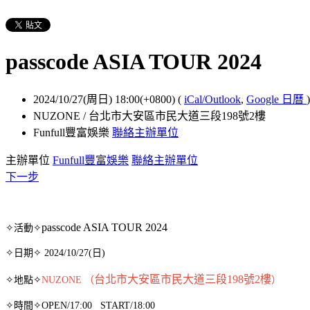
passcode ASIA TOUR 2024
2024/10/27(周日) 18:00(+0800)
(
iCal/Outlook
,
Google 日曆
)
NUZONE / 台北市大安區市民大道三段198號2樓
Funfull豐富娛樂
聯絡主辦單位
主辦單位
Funfull豐富娛樂
聯絡主辦單位
下一步
passcode ASIA TOUR 2024
✧活動✧
✧日期✧ 2024/10/27(日)
台北市大安區市民大道三段198號2樓
✧地點✧
NUZONE （
）
✧時間✧OPEN/17:00 START/18:00